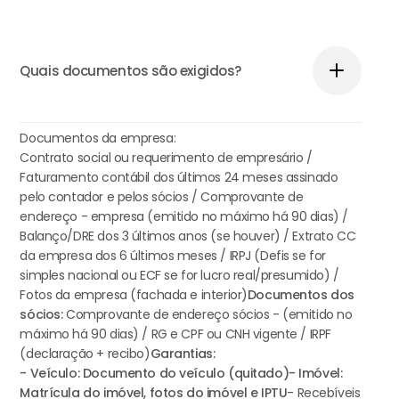
Quais documentos são exigidos?
Documentos da empresa:
Contrato social ou requerimento de empresário /
Faturamento contábil dos últimos 24 meses assinado
pelo contador e pelos sócios / Comprovante de
endereço - empresa (emitido no máximo há 90 dias) /
Balanço/DRE dos 3 últimos anos (se houver) / Extrato CC
da empresa dos 6 últimos meses / IRPJ (Defis se for
simples nacional ou ECF se for lucro real/presumido) /
Fotos da empresa (fachada e interior)
Documentos dos
sócios:
Comprovante de endereço sócios - (emitido no
máximo há 90 dias) / RG e CPF ou CNH vigente / IRPF
(declaração + recibo)
Garantias:
- Veículo: Documento do veículo (quitado)
- Imóvel:
Matrícula do imóvel, fotos do imóvel e IPTU
- Recebíveis