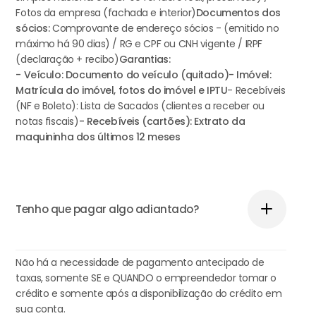
Fotos da empresa (fachada e interior)
Documentos dos
sócios:
Comprovante de endereço sócios - (emitido no
máximo há 90 dias) / RG e CPF ou CNH vigente / IRPF
(declaração + recibo)
Garantias:
- Veículo: Documento do veículo (quitado)
- Imóvel:
Matrícula do imóvel, fotos do imóvel e IPTU
- Recebíveis
(NF e Boleto): Lista de Sacados (clientes a receber ou
notas fiscais)
- Recebíveis (cartões): Extrato da
maquininha dos últimos 12 meses
Tenho que pagar algo adiantado?
Não há a necessidade de pagamento antecipado de
taxas, somente SE e QUANDO o empreendedor tomar o
crédito e somente após a disponibilização do crédito em
sua conta.