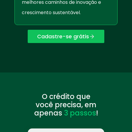
melhores caminhos de inovação e
crescimento sustentável.
Cadastre-se grátis
O crédito que
você precisa, em
apenas
3 passos
!