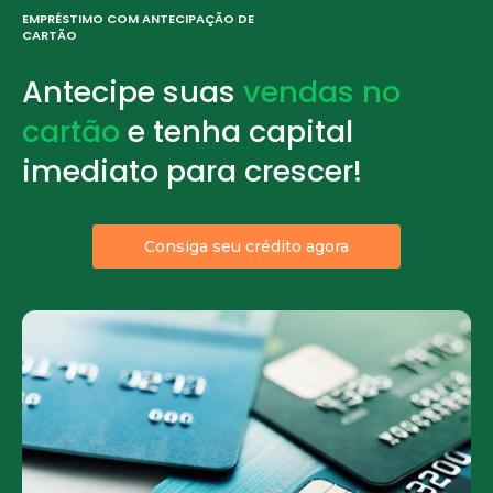
EMPRÉSTIMO COM ANTECIPAÇÃO DE
CARTÃO
Antecipe suas
vendas no
cartão
e tenha capital
imediato para crescer!
Consiga seu crédito agora