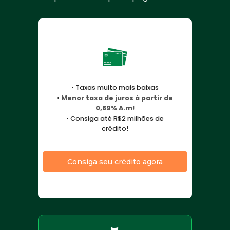
• Taxas muito mais baixas
•
Menor taxa de juros à partir de
0,89% A.m!
• Consiga até R$2 milhões de
crédito!
Consiga seu crédito agora